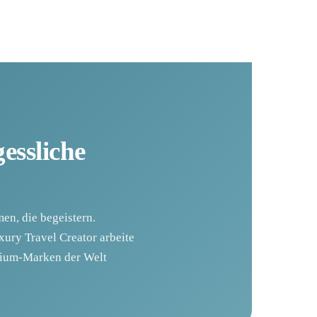
essliche
en, die begeistern.
xury Travel Creator arbeite
mium-Marken der Welt