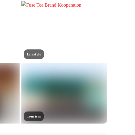
Lifestyle
Tourism