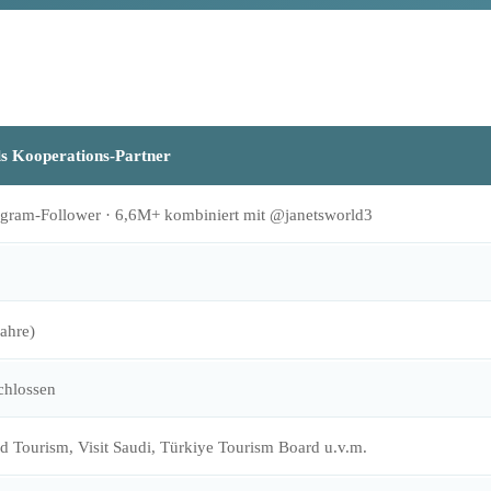
s Kooperations-Partner
gram-Follower · 6,6M+ kombiniert mit @janetsworld3
ahre)
chlossen
 Tourism, Visit Saudi, Türkiye Tourism Board u.v.m.