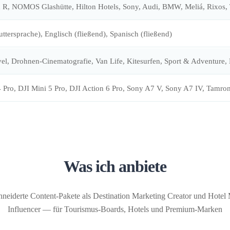
R, NOMOS Glashütte, Hilton Hotels, Sony, Audi, BMW, Meliá, Rixos, T
ttersprache), Englisch (fließend), Spanisch (fließend)
el, Drohnen-Cinematografie, Van Life, Kitesurfen, Sport & Adventure, 
4 Pro, DJI Mini 5 Pro, DJI Action 6 Pro, Sony A7 V, Sony A7 IV, T
Was ich anbiete
eiderte Content-Pakete als Destination Marketing Creator und Hotel
Influencer — für Tourismus-Boards, Hotels und Premium-Marken