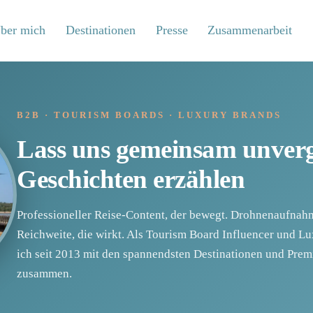
ber mich
Destinationen
Presse
Zusammenarbeit
B2B · TOURISM BOARDS · LUXURY BRANDS
Lass uns gemeinsam unverg
Geschichten erzählen
Professioneller Reise-Content, der bewegt. Drohnenaufnahm
Reichweite, die wirkt. Als Tourism Board Influencer und Lu
ich seit 2013 mit den spannendsten Destinationen und Pre
zusammen.