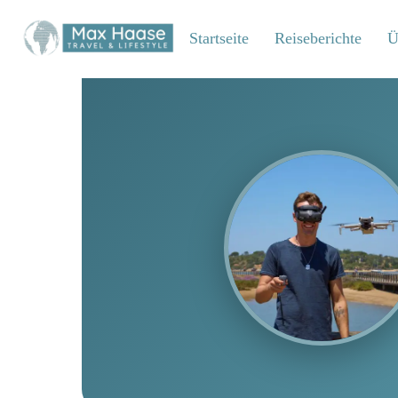
Zum
Inhalt
Startseite
Reiseberichte
Ü
springen