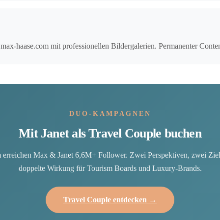
ax-haase.com mit professionellen Bildergalerien. Permanenter Content, 
DUO-KAMPAGNEN
Mit Janet als Travel Couple buchen
erreichen Max & Janet 6,6M+ Follower. Zwei Perspektiven, zwei Zi
doppelte Wirkung für Tourism Boards und Luxury-Brands.
Travel Couple entdecken →