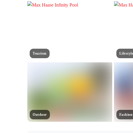
Tourism
Lifestyl
Outdoor
Fashion