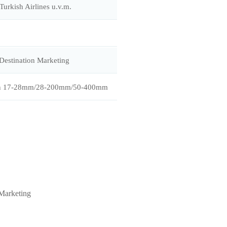
urkish Airlines u.v.m.
Destination Marketing
amron 17-28mm/28-200mm/50-400mm
 Marketing