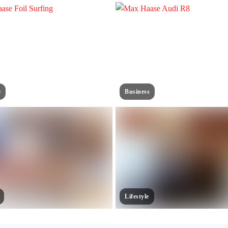
e
Business
Lifestyle