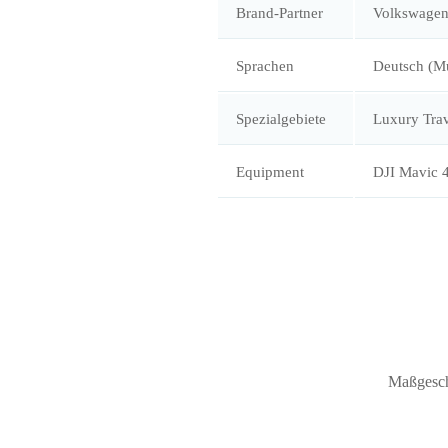
Brand-Partner
Volkswagen 
Sprachen
Deutsch (Mu
Spezialgebiete
Luxury Trav
Equipment
DJI Mavic 
Maßgeschn