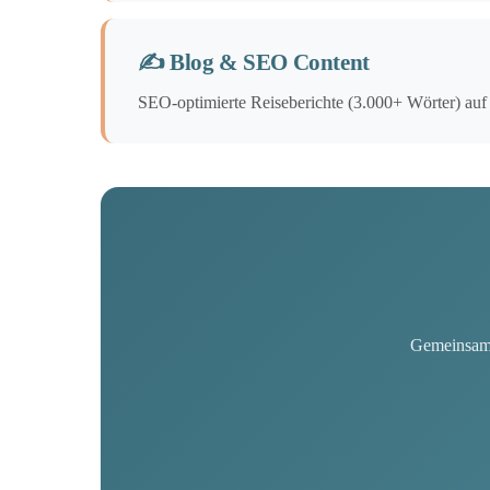
✍️ Blog & SEO Content
SEO-optimierte Reiseberichte (3.000+ Wörter) auf m
Gemeinsam 