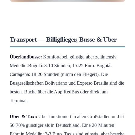
Transport — Billigflieger, Busse & Uber
Überlandbusse:
Komfortabel, günstig, aber zeitintensiv.
Medellín-Bogotá: 8-10 Stunden, 15-25 Euro. Bogotá-
Cartagena: 18-20 Stunden (nimm den Flieger!). Die
Busgesellschaften Bolivariano und Expreso Brasilia sind die
besten. Buche über die App RedBus oder direkt am
Terminal.
Uber & Taxi:
Uber funktioniert in allen Großstädten und ist
50-70% günstiger als in Deutschland. Eine 20-Minuten-
Fahrt in Medellín: 2-3 Euro. Taxis sind günstig, aber bestehe