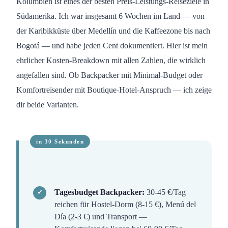
Kolumbien ist eines der besten Preis-Leistungs-Reiseziele in
Südamerika. Ich war insgesamt 6 Wochen im Land — von
der Karibikküste über Medellín und die Kaffeezone bis nach
Bogotá — und habe jeden Cent dokumentiert. Hier ist mein
ehrlicher Kosten-Breakdown mit allen Zahlen, die wirklich
angefallen sind. Ob Backpacker mit Minimal-Budget oder
Komfortreisender mit Boutique-Hotel-Anspruch — ich zeige
dir beide Varianten.
Tagesbudget Backpacker:
30-45 €/Tag
reichen für Hostel-Dorm (8-15 €), Menú del
Día (2-3 €) und Transport —