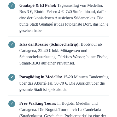
Guatapé & El Peñol:
Tagesausflug von Medellín,
Bus 3 €, Eintritt Felsen 4 €. 740 Stufen hinauf, dafür
eine der ikonischsten Aussichten Südamerikas. Die
bunte Stadt Guatapé ist das fotogenste Dorf, das ich je
gesehen habe.
Islas del Rosario (Schnorcheltrip):
Bootstour ab
Cartagena, 25-40 € inkl. Mittagessen und
Schnorchelausrüstung. Türkises Wasser, bunte Fische,
Strand-BBQ auf einer Privatinsel.
Paragliding in Medellín:
15-20 Minuten Tandemflug
über das Aburrá-Tal, 50-70 €. Die Aussicht über die
gesamte Stadt ist spektakulär.
Free Walking Tours:
In Bogotá, Medellín und
Cartagena. Die Bogotá-Tour durch La Candelaria
(Straßenkunst, Geschichte, Probiermarkt) ist eine der