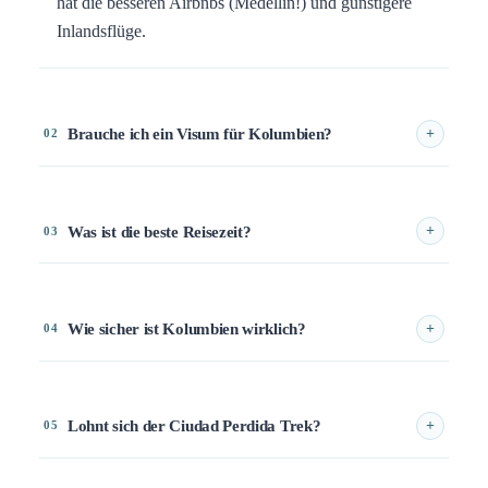
hat die besseren Airbnbs (Medellín!) und günstigere
Inlandsflüge.
Brauche ich ein Visum für Kolumbien?
+
02
Was ist die beste Reisezeit?
+
03
Wie sicher ist Kolumbien wirklich?
+
04
Lohnt sich der Ciudad Perdida Trek?
+
05