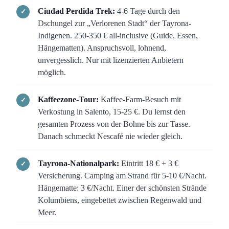
Ciudad Perdida Trek:
4-6 Tage durch den
Dschungel zur „Verlorenen Stadt“ der Tayrona-
Indigenen. 250-350 € all-inclusive (Guide, Essen,
Hängematten). Anspruchsvoll, lohnend,
unvergesslich. Nur mit lizenzierten Anbietern
möglich.
Kaffeezone-Tour:
Kaffee-Farm-Besuch mit
Verkostung in Salento, 15-25 €. Du lernst den
gesamten Prozess von der Bohne bis zur Tasse.
Danach schmeckt Nescafé nie wieder gleich.
Tayrona-Nationalpark:
Eintritt 18 € + 3 €
Versicherung. Camping am Strand für 5-10 €/Nacht.
Hängematte: 3 €/Nacht. Einer der schönsten Strände
Kolumbiens, eingebettet zwischen Regenwald und
Meer.