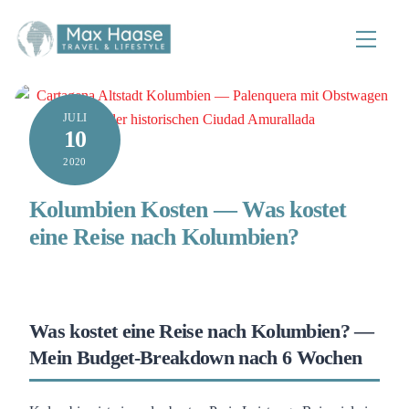
Zum
Inhalt
Speisek
springen
JULI
10
2020
Kolumbien Kosten — Was kostet
eine Reise nach Kolumbien?
Was kostet eine Reise nach Kolumbien? —
Mein Budget-Breakdown nach 6 Wochen