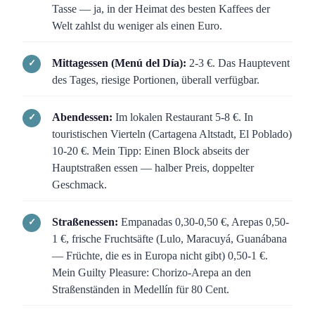
Tasse — ja, in der Heimat des besten Kaffees der
Welt zahlst du weniger als einen Euro.
Mittagessen (Menú del Día):
2-3 €. Das Hauptevent
des Tages, riesige Portionen, überall verfügbar.
Abendessen:
Im lokalen Restaurant 5-8 €. In
touristischen Vierteln (Cartagena Altstadt, El Poblado)
10-20 €. Mein Tipp: Einen Block abseits der
Hauptstraßen essen — halber Preis, doppelter
Geschmack.
Straßenessen:
Empanadas 0,30-0,50 €, Arepas 0,50-
1 €, frische Fruchtsäfte (Lulo, Maracuyá, Guanábana
— Früchte, die es in Europa nicht gibt) 0,50-1 €.
Mein Guilty Pleasure: Chorizo-Arepa an den
Straßenständen in Medellín für 80 Cent.