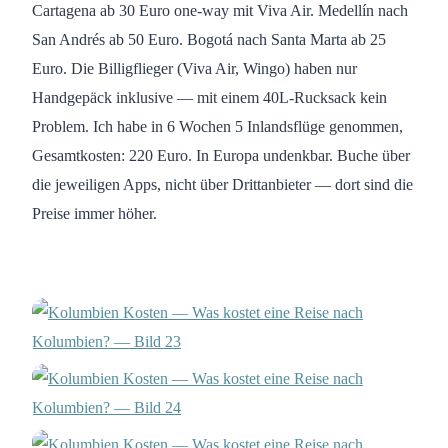
Cartagena ab 30 Euro one-way mit Viva Air. Medellín nach
San Andrés ab 50 Euro. Bogotá nach Santa Marta ab 25
Euro. Die Billigflieger (Viva Air, Wingo) haben nur
Handgepäck inklusive — mit einem 40L-Rucksack kein
Problem. Ich habe in 6 Wochen 5 Inlandsflüge genommen,
Gesamtkosten: 220 Euro. In Europa undenkbar. Buche über
die jeweiligen Apps, nicht über Drittanbieter — dort sind die
Preise immer höher.