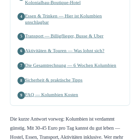
Kolonialbau-Boutique-Hotel
Essen & Trinken — Hier ist Kolumbien
4
unschlagbar
Transport — Billigflieger, Busse & Uber
5
Aktivitäten & Touren — Was lohnt sich?
6
Die Gesamtrechnung — 6 Wochen Kolumbien
7
Sicherheit & praktische Tipps
8
FAQ — Kolumbien Kosten
9
Die kurze Antwort vorweg: Kolumbien ist verdammt
günstig. Mit 30-45 Euro pro Tag kannst du gut leben —
Hostel, Essen, Transport, Aktivitäten inklusive. Wer mehr