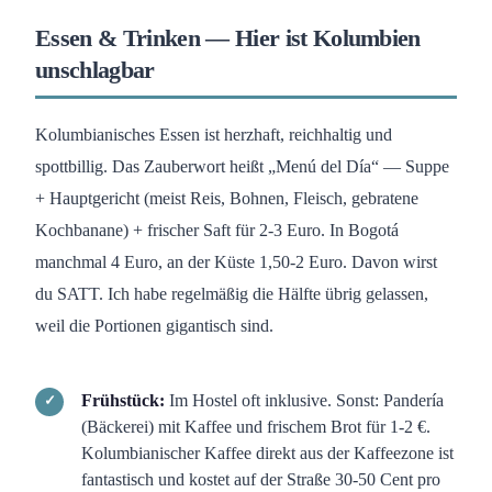
Essen & Trinken — Hier ist Kolumbien
unschlagbar
Kolumbianisches Essen ist herzhaft, reichhaltig und
spottbillig. Das Zauberwort heißt „Menú del Día“ — Suppe
+ Hauptgericht (meist Reis, Bohnen, Fleisch, gebratene
Kochbanane) + frischer Saft für 2-3 Euro. In Bogotá
manchmal 4 Euro, an der Küste 1,50-2 Euro. Davon wirst
du SATT. Ich habe regelmäßig die Hälfte übrig gelassen,
weil die Portionen gigantisch sind.
Frühstück:
Im Hostel oft inklusive. Sonst: Pandería
(Bäckerei) mit Kaffee und frischem Brot für 1-2 €.
Kolumbianischer Kaffee direkt aus der Kaffeezone ist
fantastisch und kostet auf der Straße 30-50 Cent pro