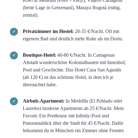
Kiwi in Medellín (Pool + Party), Viajero Cartagena
(beste Lage in Getsemaní), Masaya Bogotá (ruhig,
zentral).
Privatzimmer im Hostel:
20-35 €/Nacht. Oft mit
eigenem Bad und deutlich mehr Ruhe als im Dorm.
Boutique-Hotel:
40-80 €/Nacht. In Cartagenas
Altstadt wunderschöne Kolonialbauten mit Innenhof,
Pool und Geschichte. Das Hotel Casa San Agustín
(ab 120 €) ist das schönste Hotel, in dem ich je
übernachtet habe.
Airbnb-Apartment:
In Medellín (El Poblado oder
Laureles) moderne Apartments ab 25 €/Nacht. Mein
Favorit: Ein Penthouse mit Infinity-Pool und
Panoramablick über die Stadt für 45 €/Nacht. Dafür
bekommst du in München ein Zimmer ohne Fenster.