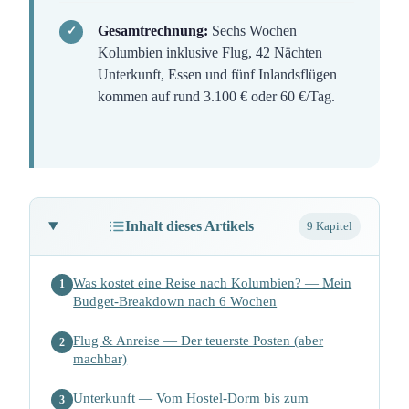
Gesamtrechnung:
Sechs Wochen
Kolumbien inklusive Flug, 42 Nächten
Unterkunft, Essen und fünf Inlandsflügen
kommen auf rund 3.100 € oder 60 €/Tag.
Inhalt dieses Artikels
9 Kapitel
Was kostet eine Reise nach Kolumbien? — Mein
1
Budget-Breakdown nach 6 Wochen
Flug & Anreise — Der teuerste Posten (aber
2
machbar)
Unterkunft — Vom Hostel-Dorm bis zum
3