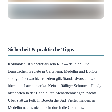
Sicherheit & praktische Tipps
Kolumbien ist sicherer als sein Ruf — deutlich. Die
touristischen Gebiete in Cartagena, Medellín und Bogotá
sind gut überwacht. Trotzdem gilt: Standardvorsicht wie
überall in Lateinamerika. Kein auffälliger Schmuck, Handy
nicht offen in der Hand durch Menschenmengen, nachts
Uber statt zu Fuß. In Bogotá die Süd-Viertel meiden, in
Medellín nachts nicht allein durch die Comunas.