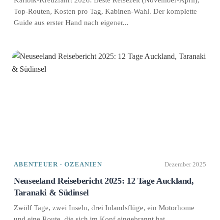
Top-Routen, Kosten pro Tag, Kabinen-Wahl. Der komplette
Guide aus erster Hand nach eigener...
ABENTEUER · OZEANIEN
Dezember 2025
Neuseeland Reisebericht 2025: 12 Tage Auckland,
Taranaki & Südinsel
Zwölf Tage, zwei Inseln, drei Inlandsflüge, ein Motorhome
und eine Route, die sich im Kopf eingebrannt hat.