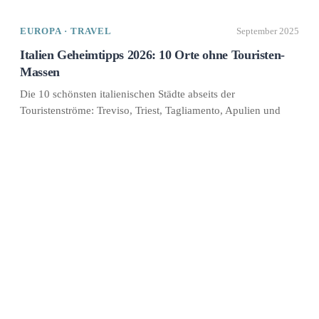
EUROPA · TRAVEL
September 2025
Italien Geheimtipps 2026: 10 Orte ohne Touristen-
Massen
Die 10 schönsten italienischen Städte abseits der
Touristenströme: Treviso, Triest, Tagliamento, Apulien und
weitere Geheimtipps. Ehrliche Reisetipps, Routen...