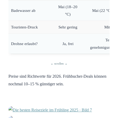
Mai (18–20
Badewasser ab
Mai (22 °C Bo
°C)
Touristen-Druck
Sehr gering
Mittel
Teils
Drohne erlaubt?
Ja, frei
genehmigungspfl
Preise sind Richtwerte für 2026. Frühbucher-Deals können
nochmal 10–15 % günstiger sein.