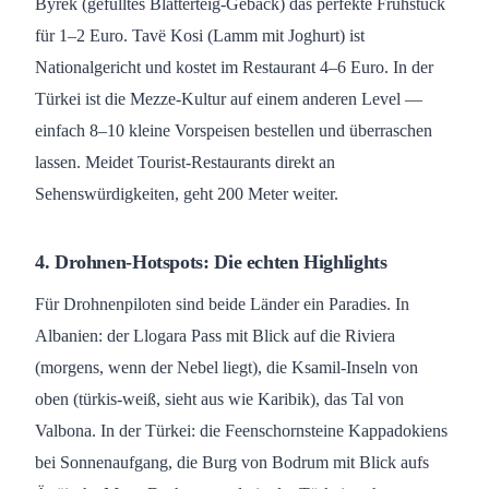
Byrek (gefülltes Blätterteig-Gebäck) das perfekte Frühstück
für 1–2 Euro. Tavë Kosi (Lamm mit Joghurt) ist
Nationalgericht und kostet im Restaurant 4–6 Euro. In der
Türkei ist die Mezze-Kultur auf einem anderen Level —
einfach 8–10 kleine Vorspeisen bestellen und überraschen
lassen. Meidet Tourist-Restaurants direkt an
Sehenswürdigkeiten, geht 200 Meter weiter.
4. Drohnen-Hotspots: Die echten Highlights
Für Drohnenpiloten sind beide Länder ein Paradies. In
Albanien: der Llogara Pass mit Blick auf die Riviera
(morgens, wenn der Nebel liegt), die Ksamil-Inseln von
oben (türkis-weiß, sieht aus wie Karibik), das Tal von
Valbona. In der Türkei: die Feenschornsteine Kappadokiens
bei Sonnenaufgang, die Burg von Bodrum mit Blick aufs