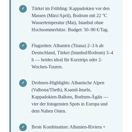
Türkei im Frühling: Kappadokien vor den
Massen (März/April), Bodrum mit 22 °C
Wassertemperatur (Mai), Istanbul ohne
Hochsommerhitze. Budget: 50–90 €/Tag.
Flugzeiten: Albanien (Tirana) 2–3 h ab
Deutschland, Türkei (Istanbul/Bodrum) 3–4
h — beides ideal für Kurztrips oder 2-
Wochen-Touren.
Drohnen-Highlights: Albanische Alpen
(Valbona/Theth), Ksamil-Inseln,
Kappadokien-Ballons, Bodrum-Ägäis —
vier der fotogensten Spots in Europa und
dem Nahen Osten.
Beste Kombination: Albanien-Riviera +