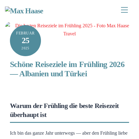
Zum
Inhalt
Speisek
springen
FEBRUAR
25
2025
Schöne Reiseziele im Frühling 2026
— Albanien und Türkei
Warum der Frühling die beste Reisezeit
überhaupt ist
Ich bin das ganze Jahr unterwegs — aber den Frühling liebe