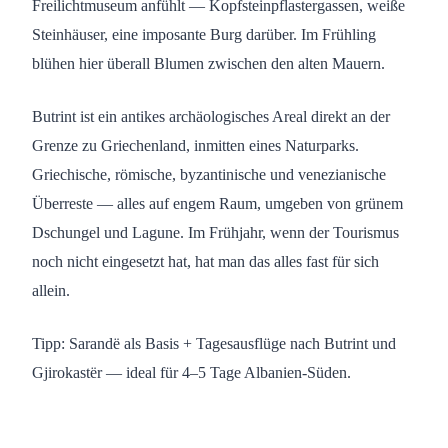
Freilichtmuseum anfühlt — Kopfsteinpflastergassen, weiße
Steinhäuser, eine imposante Burg darüber. Im Frühling
blühen hier überall Blumen zwischen den alten Mauern.
Butrint ist ein antikes archäologisches Areal direkt an der
Grenze zu Griechenland, inmitten eines Naturparks.
Griechische, römische, byzantinische und venezianische
Überreste — alles auf engem Raum, umgeben von grünem
Dschungel und Lagune. Im Frühjahr, wenn der Tourismus
noch nicht eingesetzt hat, hat man das alles fast für sich
allein.
Tipp: Sarandë als Basis + Tagesausflüge nach Butrint und
Gjirokastër — ideal für 4–5 Tage Albanien-Süden.