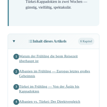
Türkei-Kappadokien in zwei Wochen —
günstig, vielfältig, spektakulär.
Inhalt dieses Artikels
6 Kapitel
Warum der Frühling die beste Reisezeit
1
überhaupt ist
Albanien im Frühling — Europas letztes großes
2
Geheimnis
Türkei im Frühling — Von der Ägäis bis
3
Kappadokien
Albanien vs. Türkei: Der Direktvergleich
4