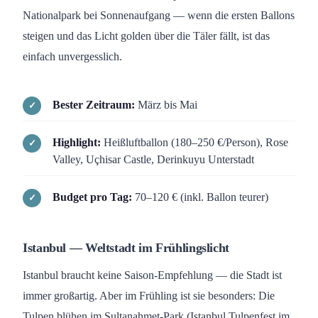
Nationalpark bei Sonnenaufgang — wenn die ersten Ballons
steigen und das Licht golden über die Täler fällt, ist das
einfach unvergesslich.
Bester Zeitraum:
März bis Mai
Highlight:
Heißluftballon (180–250 €/Person), Rose
Valley, Uçhisar Castle, Derinkuyu Unterstadt
Budget pro Tag:
70–120 € (inkl. Ballon teurer)
Istanbul — Weltstadt im Frühlingslicht
Istanbul braucht keine Saison-Empfehlung — die Stadt ist
immer großartig. Aber im Frühling ist sie besonders: Die
Tulpen blühen im Sultanahmet-Park (Istanbul Tulpenfest im