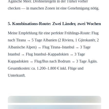
Ägäische Meer. Drohnenregeln in der Türkei vorher
checken — in manchen Zonen ist eine Genehmigung nötig.
5. Kombinations-Route: Zwei Länder, zwei Wochen
Meine Empfehlung für eine perfekte Frühlings-Route: Flug
nach Tirana → 5 Tage Albanien (2 Riviera, 1 Gjirokastër, 2
Albanische Alpen) → Flug Tirana–Istanbul → 3 Tage
Istanbul → Flug Istanbul–Kappadokien → 3 Tage
Kappadokien → Flug/Bus nach Bodrum → 3 Tage Ägäis.
Gesamtkosten: ca. 1.200–1.800 € inkl. Flüge und
Unterkunft.