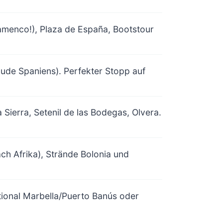
Flamenco!), Plaza de España, Bootstour
ude Spaniens). Perfekter Stopp auf
Sierra, Setenil de las Bodegas, Olvera.
ach Afrika), Strände Bolonia und
tional Marbella/Puerto Banús oder