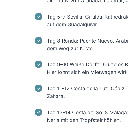
alternativ von Granada machbar, a
Tag 5–7 Sevilla: Giralda-Kathedral
auf dem Guadalquivir.
Tag 8 Ronda: Puente Nuevo, Arabi
dem Weg zur Küste.
Tag 9–10 Weiße Dörfer (Pueblos Bl
Hier lohnt sich ein Mietwagen wirkl
Tag 11–12 Costa de la Luz: Cádiz (
Zahara.
Tag 13–14 Costa del Sol & Málaga
Nerja mit den Tropfsteinhöhlen.