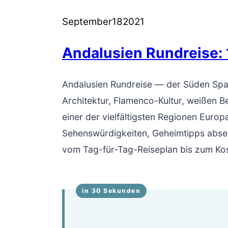
September
18
2021
Andalusien Rundreise:
Andalusien Rundreise — der Süden Span
Architektur, Flamenco-Kultur, weißen 
einer der vielfältigsten Regionen Europ
Sehenswürdigkeiten, Geheimtipps abseit
vom Tag-für-Tag-Reiseplan bis zum Kos