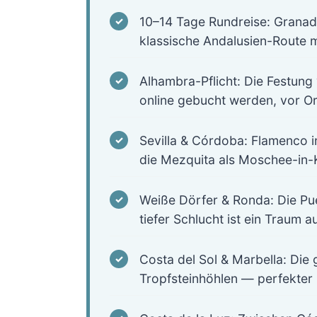
10–14 Tage Rundreise: Grana
klassische Andalusien-Route 
Alhambra-Pflicht: Die Festun
online gebucht werden, vor Ort
Sevilla & Córdoba: Flamenco i
die Mezquita als Moschee-in
Weiße Dörfer & Ronda: Die Pu
tiefer Schlucht ist ein Traum a
Costa del Sol & Marbella: Die
Tropfsteinhöhlen — perfekter 