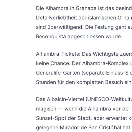
Die Alhambra in Granada ist das beein
Detailverliebtheit der islamischen Orn
sind überwältigend. Die Festung geht a
Reconquista abgeschlossen wurde.
Alhambra-Tickets: Das Wichtigste zue
keine Chance. Der Alhambra-Komplex umf
Generalife-Gärten (separate Einlass-Sl
Stunden für den kompletten Besuch ein
Das Albaicín-Viertel (UNESCO-Weltkult
magisch — wenn die Alhambra vor der 
Sunset-Spot der Stadt, aber erwartet k
gelegene Mirador de San Cristóbal hat ei