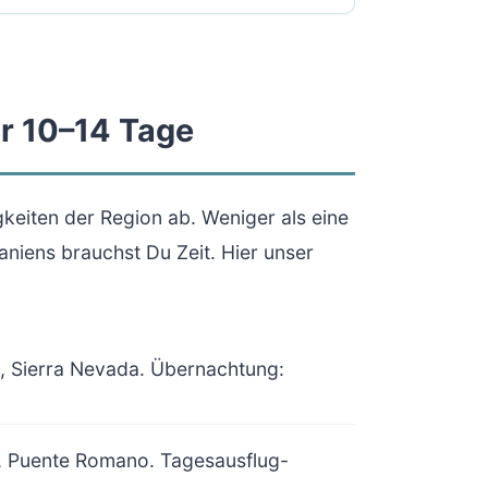
r 10–14 Tage
keiten der Region ab. Weniger als eine
niens brauchst Du Zeit. Hier unser
n, Sierra Nevada. Übernachtung:
os, Puente Romano. Tagesausflug-