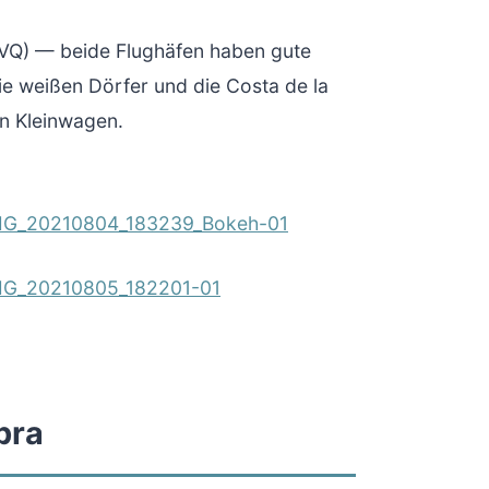
SVQ) — beide Flughäfen haben gute
die weißen Dörfer und die Costa de la
en Kleinwagen.
bra