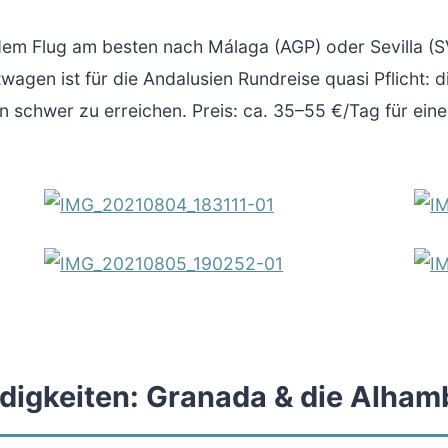
 dem Flug am besten nach Málaga (AGP) oder Sevilla (
wagen ist für die Andalusien Rundreise quasi Pflicht: 
ln schwer zu erreichen. Preis: ca. 35–55 €/Tag für ein
igkeiten: Granada & die Alham