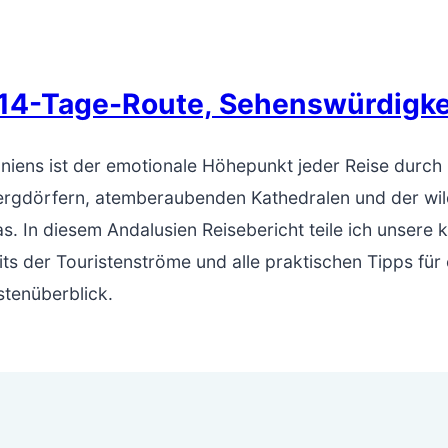
 14-Tage-Route, Sehenswürdigke
iens ist der emotionale Höhepunkt jeder Reise durch
Bergdörfern, atemberaubenden Kathedralen und der wil
as. In diesem Andalusien Reisebericht teile ich unsere
s der Touristenströme und alle praktischen Tipps für
tenüberblick.