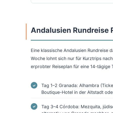
Andalusien Rundreise 
Eine klassische Andalusien Rundreise d
Woche lohnt sich nur für Kurztrips nac
erprobter Reiseplan für eine 14-tägige 
Tag 1–2 Granada: Alhambra (Ticket
Boutique-Hotel in der Altstadt o
Tag 3–4 Córdoba: Mezquita, jüdisc