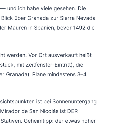
— und ich habe viele gesehen. Die
r Blick über Granada zur Sierra Nevada
 der Mauren in Spanien, bevor 1492 die
t werden. Vor Ort ausverkauft heißt
k, mit Zeitfenster-Eintritt), die
über Granada). Plane mindestens 3–4
sichtspunkten ist bei Sonnenuntergang
Mirador de San Nicolás ist DER
 Stativen. Geheimtipp: der etwas höher